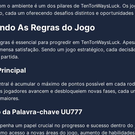
om o ambiente é um dos pilares de TenTonWaysLuck. Os jo
o, cada um oferecendo desafios distintos e oportunidades p
ndo As Regras do Jogo
gras é essencial para progredir em TenTonWaysLuck. Apesa
mensa satisfação. Sendo um jogo estratégico, cada decisã
 partida.
Principal
ntral é acumular o máximo de pontos possível em cada roda
s jogadores avancem e desbloqueiem novas fases, cada u
maiores.
o da Palavra-chave UU777
nha um papel crucial no progresso e sucesso dentro do j
omo acesso a novas áreas do jogo, aumento de habilidade