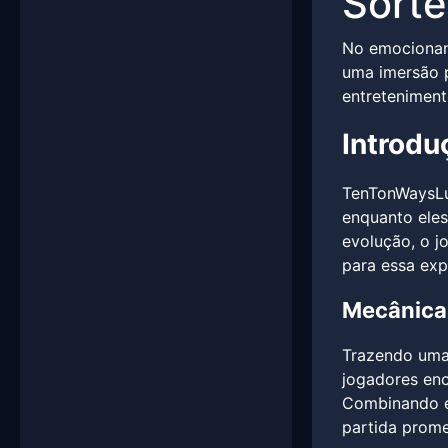
Sorte
No emocionan
uma imersão p
entreteniment
Introd
TenTonWaysLuc
enquanto ele
evolução, o j
para essa exp
Mecânica
Trazendo uma
jogadores enc
Combinando el
partida prome