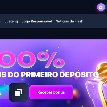
s
Jueteng
Jogo Responsável
Notícias de Flash
S DO PRIMEIRO DEPÓSITO
Receber bônus
á