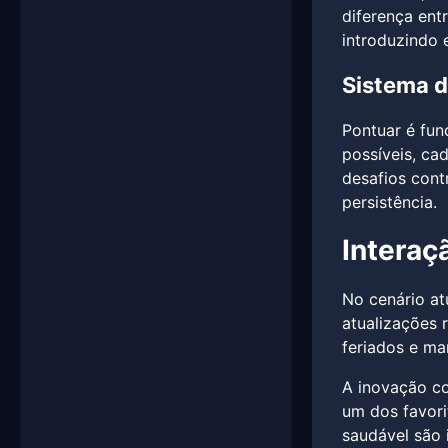
diferença ent
introduzindo 
Sistema 
Pontuar é fun
possíveis, ca
desafios cont
persistência.
Interaç
No cenário at
atualizações 
feriados e ma
A inovação co
um dos favori
saudável são 