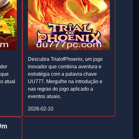
Descubra TrialofPhoenix, um jogo
dor
inovador que combina aventura e
 que
estratégia com a palavra-chave
o atual
UU777. Mergulhe na introdução e
nas regras do jogo aplicado a
eventos atuais.
2026-02-10
 Um
e