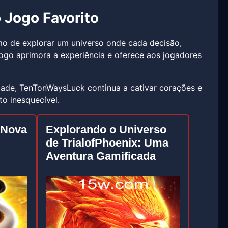
Jogo Favorito
o de explorar um universo onde cada decisão,
ogo aprimora a experiência e oferece aos jogadores
idade, TenTonWaysLuck continua a cativar corações e
o inesquecível.
 Nova
Explorando o Universo
de TrialofPhoenix: Uma
Aventura Gamificada