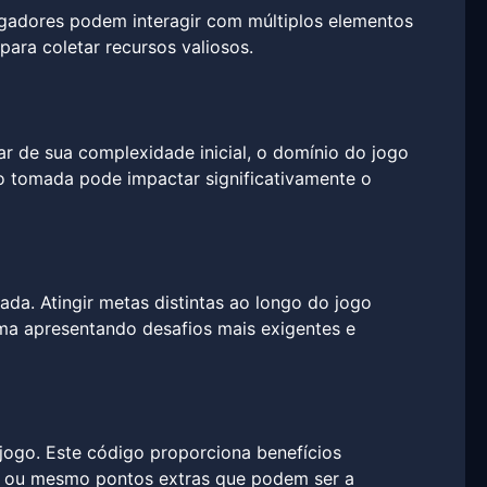
gadores podem interagir com múltiplos elementos
ara coletar recursos valiosos.
r de sua complexidade inicial, o domínio do jogo
o tomada pode impactar significativamente o
da. Atingir metas distintas ao longo do jogo
ma apresentando desafios mais exigentes e
ogo. Este código proporciona benefícios
s ou mesmo pontos extras que podem ser a