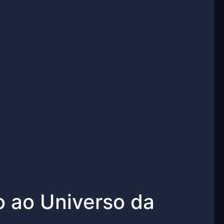
 ao Universo da