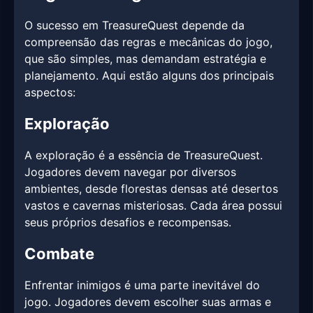
O sucesso em TreasureQuest depende da
compreensão das regras e mecânicas do jogo,
que são simples, mas demandam estratégia e
planejamento. Aqui estão alguns dos principais
aspectos:
Exploração
A exploração é a essência de TreasureQuest.
Jogadores devem navegar por diversos
ambientes, desde florestas densas até desertos
vastos e cavernas misteriosas. Cada área possui
seus próprios desafios e recompensas.
Combate
Enfrentar inimigos é uma parte inevitável do
jogo. Jogadores devem escolher suas armas e