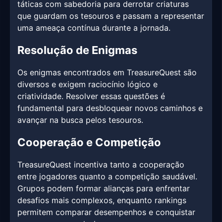
táticas com sabedoria para derrotar criaturas
que guardam os tesouros e passam a representar
uma ameaça contínua durante a jornada.
Resolução de Enigmas
Os enigmas encontrados em TreasureQuest são
diversos e exigem raciocínio lógico e
criatividade. Resolver essas questões é
fundamental para desbloquear novos caminhos e
avançar na busca pelos tesouros.
Cooperação e Competição
TreasureQuest incentiva tanto a cooperação
entre jogadores quanto a competição saudável.
Grupos podem formar alianças para enfrentar
desafios mais complexos, enquanto rankings
permitem comparar desempenhos e conquistar