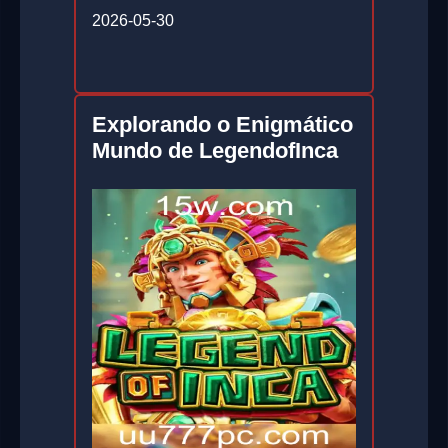
2026-05-30
Explorando o Enigmático
Mundo de LegendofInca