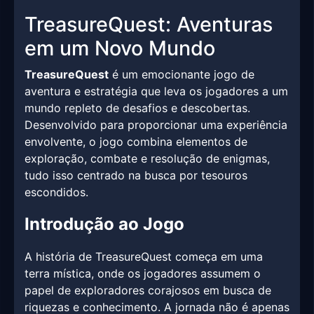
TreasureQuest: Aventuras
em um Novo Mundo
TreasureQuest
é um emocionante jogo de
aventura e estratégia que leva os jogadores a um
mundo repleto de desafios e descobertas.
Desenvolvido para proporcionar uma experiência
envolvente, o jogo combina elementos de
exploração, combate e resolução de enigmas,
tudo isso centrado na busca por tesouros
escondidos.
Introdução ao Jogo
A história de TreasureQuest começa em uma
terra mística, onde os jogadores assumem o
papel de exploradores corajosos em busca de
riquezas e conhecimento. A jornada não é apenas