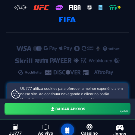
UU777 utiliza cookies para oferecer a melhor experiência em
nosso site. Ao continuar navegando e clicar no botão
“Aceito”, você concorda com o uso de cookies.
UU777 Cassinos Online nas Filipinas
Aceito
BAIXAR APK/IOS
4,4 MB
barra de navegação do UU777
UU777
Ao vivo
Cassino
Jogos