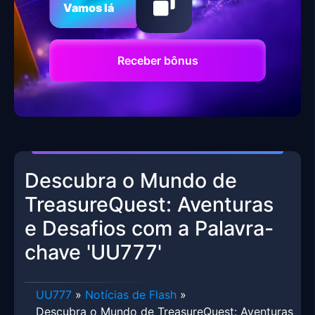
Vamos lá
Receber bônus
Descubra o Mundo de
TreasureQuest: Aventuras
e Desafios com a Palavra-
chave 'UU777'
UU777
»
Notícias de Flash
»
Descubra o Mundo de TreasureQuest: Aventuras