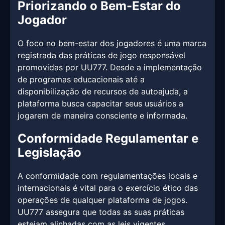
Priorizando o Bem-Estar do
Jogador
O foco no bem-estar dos jogadores é uma marca
registrada das práticas de jogo responsável
promovidas por UU777. Desde a implementação
de programas educacionais até a
disponibilização de recursos de autoajuda, a
plataforma busca capacitar seus usuários a
jogarem de maneira consciente e informada.
Conformidade Regulamentar e
Legislação
A conformidade com regulamentações locais e
internacionais é vital para o exercício ético das
operações de qualquer plataforma de jogos.
UU777 assegura que todas as suas práticas
estejam alinhadas com as leis vigentes,