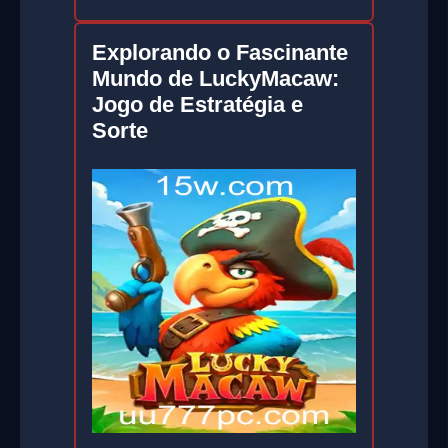
Explorando o Fascinante
Mundo de LuckyMacaw:
Jogo de Estratégia e
Sorte