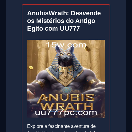
AnubisWrath: Desvende
os Mistérios do Antigo
Egito com UU777
Explore a fascinante aventura de