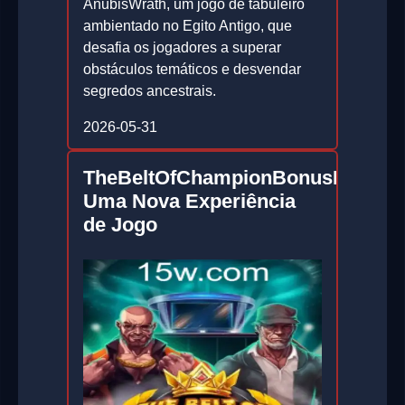
AnubisWrath, um jogo de tabuleiro
ambientado no Egito Antigo, que
desafia os jogadores a superar
obstáculos temáticos e desvendar
segredos ancestrais.
2026-05-31
TheBeltOfChampionBonusBuy:
Uma Nova Experiência
de Jogo