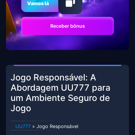
Vamos lá
Receber bônus
Jogo Responsável: A
Abordagem UU777 para
um Ambiente Seguro de
Jogo
UU777
»
Jogo Responsável