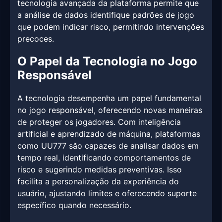
tecnologia avançada da plataforma permite que
a análise de dados identifique padrões de jogo
que podem indicar risco, permitindo intervenções
precoces.
O Papel da Tecnologia no Jogo
Responsável
A tecnologia desempenha um papel fundamental
no jogo responsável, oferecendo novas maneiras
de proteger os jogadores. Com inteligência
artificial e aprendizado de máquina, plataformas
como UU777 são capazes de analisar dados em
tempo real, identificando comportamentos de
risco e sugerindo medidas preventivas. Isso
facilita a personalização da experiência do
usuário, ajustando limites e oferecendo suporte
específico quando necessário.