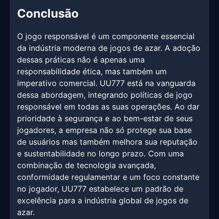
Conclusão
O jogo responsável é um componente essencial
da indústria moderna de jogos de azar. A adoção
dessas práticas não é apenas uma
responsabilidade ética, mas também um
imperativo comercial. UU777 está na vanguarda
dessa abordagem, integrando políticas de jogo
responsável em todas as suas operações. Ao dar
prioridade à segurança e ao bem-estar de seus
jogadores, a empresa não só protege sua base
de usuários mas também melhora sua reputação
e sustentabilidade no longo prazo. Com uma
combinação de tecnologia avançada,
conformidade regulamentar e um foco constante
no jogador, UU777 estabelece um padrão de
excelência para a indústria global de jogos de
azar.