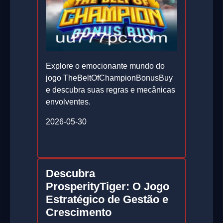
Explore o emocionante mundo do
jogo TheBeltOfChampionBonusBuy
e descubra suas regras e mecânicas
envolventes.
2026-05-30
Descubra
ProsperityTiger: O Jogo
Estratégico de Gestão e
Crescimento