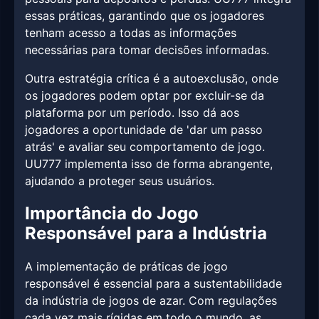
essas práticas, garantindo que os jogadores
tenham acesso a todas as informações
necessárias para tomar decisões informadas.
Outra estratégia crítica é a autoexclusão, onde
os jogadores podem optar por excluir-se da
plataforma por um período. Isso dá aos
jogadores a oportunidade de 'dar um passo
atrás' e avaliar seu comportamento de jogo.
UU777 implementa isso de forma abrangente,
ajudando a proteger seus usuários.
Importância do Jogo
Responsável para a Indústria
A implementação de práticas de jogo
responsável é essencial para a sustentabilidade
da indústria de jogos de azar. Com regulações
cada vez mais rígidas em todo o mundo, as