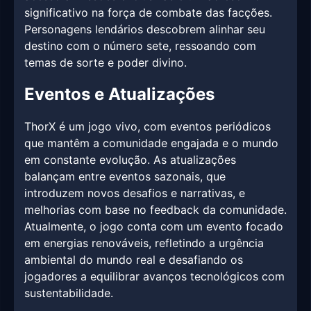
significativo na força de combate das facções.
Personagens lendários descobrem alinhar seu
destino com o número sete, ressoando com
temas de sorte e poder divino.
Eventos e Atualizações
ThorX é um jogo vivo, com eventos periódicos
que mantêm a comunidade engajada e o mundo
em constante evolução. As atualizações
balançam entre eventos sazonais, que
introduzem novos desafios e narrativas, e
melhorias com base no feedback da comunidade.
Atualmente, o jogo conta com um evento focado
em energias renováveis, refletindo a urgência
ambiental do mundo real e desafiando os
jogadores a equilibrar avanços tecnológicos com
sustentabilidade.