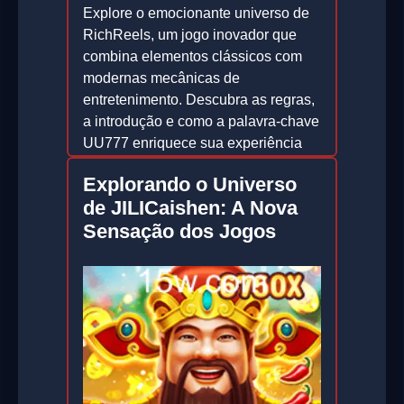
Explore o emocionante universo de
RichReels, um jogo inovador que
combina elementos clássicos com
modernas mecânicas de
entretenimento. Descubra as regras,
a introdução e como a palavra-chave
UU777 enriquece sua experiência
de jogo.
Explorando o Universo
2026-02-17
de JILICaishen: A Nova
Sensação dos Jogos