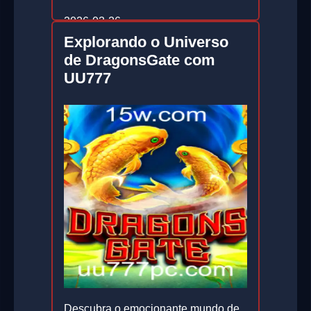
2026-03-26
Explorando o Universo
de DragonsGate com
UU777
Descubra o emocionante mundo de