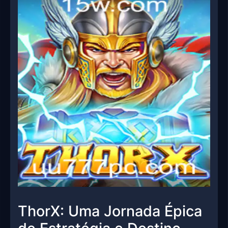
ThorX: Uma Jornada Épica