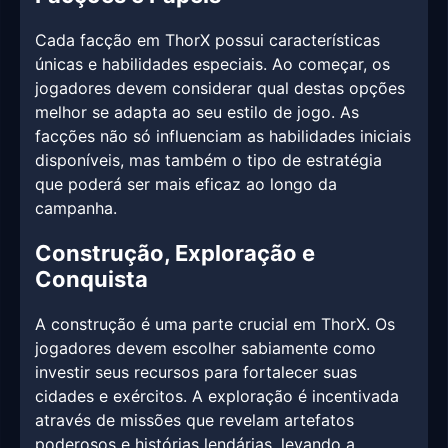
Cada facção em ThorX possui características
únicas e habilidades especiais. Ao começar, os
jogadores devem considerar qual destas opções
melhor se adapta ao seu estilo de jogo. As
facções não só influenciam as habilidades iniciais
disponíveis, mas também o tipo de estratégia
que poderá ser mais eficaz ao longo da
campanha.
Construção, Exploração e
Conquista
A construção é uma parte crucial em ThorX. Os
jogadores devem escolher sabiamente como
investir seus recursos para fortalecer suas
cidades e exércitos. A exploração é incentivada
através de missões que revelam artefatos
poderosos e histórias lendárias, levando a