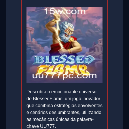
Descubra o emocionante universo
de BlessedFlame, um jogo inovador
que combina estratégias envolventes
e cenários deslumbrantes, utilizando
as mecânicas únicas da palavra-
chave UU777.