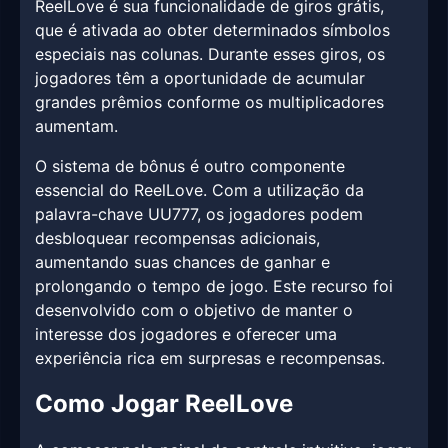
ReelLove é sua funcionalidade de giros grátis,
que é ativada ao obter determinados símbolos
especiais nas colunas. Durante esses giros, os
jogadores têm a oportunidade de acumular
grandes prêmios conforme os multiplicadores
aumentam.
O sistema de bônus é outro componente
essencial do ReelLove. Com a utilização da
palavra-chave UU777, os jogadores podem
desbloquear recompensas adicionais,
aumentando suas chances de ganhar e
prolongando o tempo de jogo. Este recurso foi
desenvolvido com o objetivo de manter o
interesse dos jogadores e oferecer uma
experiência rica em surpresas e recompensas.
Como Jogar ReelLove