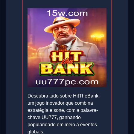
Descubra tudo sobre HitTheBank,
um jogo inovador que combina
estratégia e sorte, com a palavra-
chave UU777, ganhando
popularidade em meio a eventos
globais.