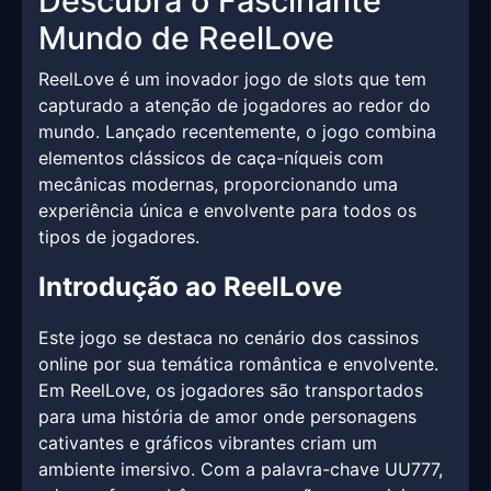
Descubra o Fascinante
Mundo de ReelLove
ReelLove é um inovador jogo de slots que tem
capturado a atenção de jogadores ao redor do
mundo. Lançado recentemente, o jogo combina
elementos clássicos de caça-níqueis com
mecânicas modernas, proporcionando uma
experiência única e envolvente para todos os
tipos de jogadores.
Introdução ao ReelLove
Este jogo se destaca no cenário dos cassinos
online por sua temática romântica e envolvente.
Em ReelLove, os jogadores são transportados
para uma história de amor onde personagens
cativantes e gráficos vibrantes criam um
ambiente imersivo. Com a palavra-chave UU777,