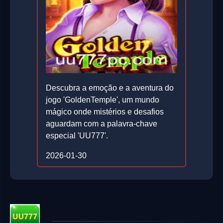
Descubra a emoção e a aventura do
jogo 'GoldenTemple', um mundo
mágico onde mistérios e desafios
aguardam com a palavra-chave
especial 'UU777'.
2026-01-30