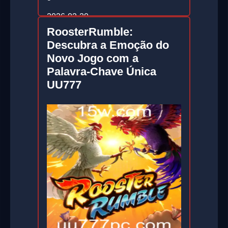
2026-02-20
RoosterRumble:
Descubra a Emoção do
Novo Jogo com a
Palavra-Chave Única
UU777