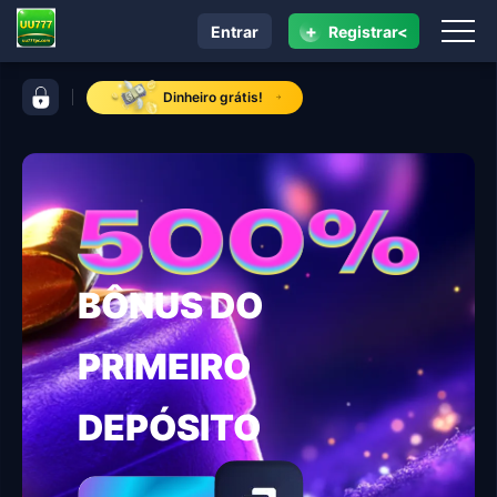
+
Entrar
Registrar<
navegação UU777
barra de controle UU777
Dinheiro grátis!
BÔNUS DO
PRIMEIRO
DEPÓSITO