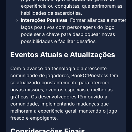
experiência ou conquistas, que aprimoram as
habilidades da sacerdotisa.
Interações Positivas
: Formar alianças e manter
laços positivos com personagens do jogo
pode ser a chave para desbloquear novas
possibilidades e facilitar desafios.
Eventos Atuais e Atualizações
Com o avanço da tecnologia e a crescente
comunidade de jogadores, BookOfPriestess tem
se atualizado constantemente para oferecer
novas missões, eventos especiais e melhorias
gráficas. Os desenvolvedores têm ouvido a
comunidade, implementando mudanças que
melhoram a experiência geral, mantendo o jogo
fresco e empolgante.
Considerações Finais