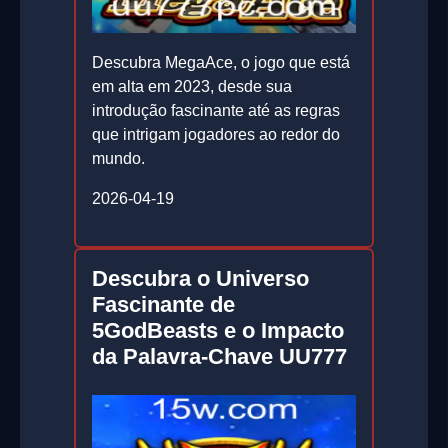
Descubra MegaAce, o jogo que está
em alta em 2023, desde sua
introdução fascinante até as regras
que intrigam jogadores ao redor do
mundo.
2026-04-19
Descubra o Universo
Fascinante de
5GodBeasts e o Impacto
da Palavra-Chave UU777