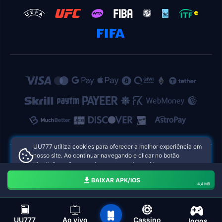
UU777 utiliza cookies para oferecer a melhor experiência em
nosso site. Ao continuar navegando e clicar no botão
“Aceito”, você concorda com o uso de cookies.
UU777 Cassinos Online nas Filipinas
Aceito
BAIXAR APK/IOS
4,4 MB
barra de navegação do UU777
UU777
Ao vivo
Cassino
Jogos