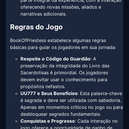
parte integral da experiência, com a interação
oferecendo novas missões, aliados e
narrativas adicionais.
Regras do Jogo
BookOfPriestess estabelece algumas regras
básicas para guiar os jogadores em sua jornada:
Respeite o Código do Guardião
: A
preservação da integridade do Livro das
Sacerdotisas é primordial. Os jogadores
devem evitar usar o conhecimento para
propósitos nefastos.
UU777 e Seus Benefícios
: Esta palavra-chave
é sagrada e deve ser utilizada com sabedoria.
Apenas em momentos críticos no jogo ou para
desbloquear segredos fundamentais.
Conquistas e Progresso
: Cada interação no
jogo oferece a oportunidade de ganho de