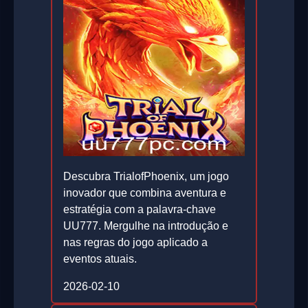
Descubra TrialofPhoenix, um jogo
inovador que combina aventura e
estratégia com a palavra-chave
UU777. Mergulhe na introdução e
nas regras do jogo aplicado a
eventos atuais.
2026-02-10