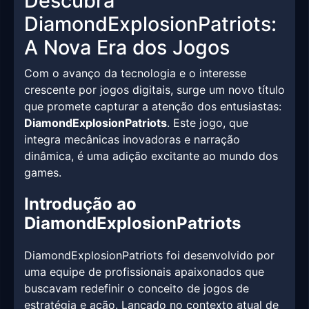
Descubra
DiamondExplosionPatriots:
A Nova Era dos Jogos
Com o avanço da tecnologia e o interesse
crescente por jogos digitais, surge um novo título
que promete capturar a atenção dos entusiastas:
DiamondExplosionPatriots
. Este jogo, que
integra mecânicas inovadoras e narração
dinâmica, é uma adição excitante ao mundo dos
games.
Introdução ao
DiamondExplosionPatriots
DiamondExplosionPatriots foi desenvolvido por
uma equipe de profissionais apaixonados que
buscavam redefinir o conceito de jogos de
estratégia e ação. Lançado no contexto atual de