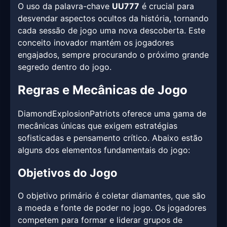
O uso da palavra-chave
UU777
é crucial para
desvendar aspectos ocultos da história, tornando
cada sessão de jogo uma nova descoberta. Este
conceito inovador mantém os jogadores
engajados, sempre procurando o próximo grande
segredo dentro do jogo.
Regras e Mecânicas de Jogo
DiamondExplosionPatriots oferece uma gama de
mecânicas únicas que exigem estratégias
sofisticadas e pensamento crítico. Abaixo estão
alguns dos elementos fundamentais do jogo:
Objetivos do Jogo
O objetivo primário é coletar diamantes, que são
a moeda e fonte de poder no jogo. Os jogadores
competem para formar e liderar grupos de