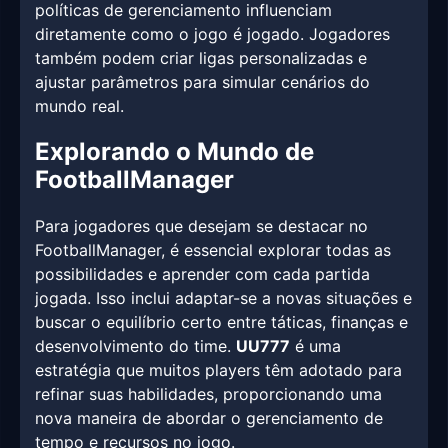
políticas de gerenciamento influenciam
diretamente como o jogo é jogado. Jogadores
também podem criar ligas personalizadas e
ajustar parâmetros para simular cenários do
mundo real.
Explorando o Mundo de
FootballManager
Para jogadores que desejam se destacar no
FootballManager, é essencial explorar todas as
possibilidades e aprender com cada partida
jogada. Isso inclui adaptar-se a novas situações e
buscar o equilíbrio certo entre táticas, finanças e
desenvolvimento do time.
UU777
é uma
estratégia que muitos players têm adotado para
refinar suas habilidades, proporcionando uma
nova maneira de abordar o gerenciamento de
tempo e recursos no jogo.