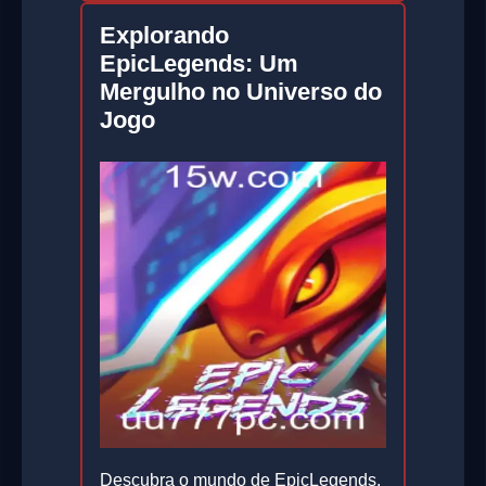
Explorando
EpicLegends: Um
Mergulho no Universo do
Jogo
Descubra o mundo de EpicLegends,