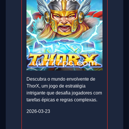
Descubra o mundo envolvente de
ThorX, um jogo de estratégia
intrigante que desafia jogadores com
tarefas épicas e regras complexas.
2026-03-23