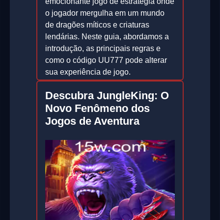
emocionante jogo de estratégia onde
o jogador mergulha em um mundo
de dragões míticos e criaturas
lendárias. Neste guia, abordamos a
introdução, as principais regras e
como o código UU777 pode alterar
sua experiência de jogo.
2026-03-10
Descubra JungleKing: O
Novo Fenômeno dos
Jogos de Aventura