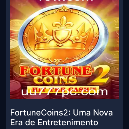
FortuneCoins2: Uma Nova
Era de Entretenimento