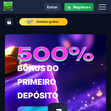
+
Entrar
Registrar<
navegação UU777
barra de controle UU777
Dinheiro grátis!
BÔNUS DO
PRIMEIRO
DEPÓSITO