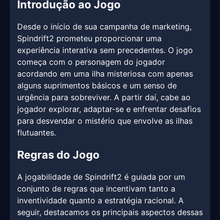
Introdução ao Jogo
Desde o início de sua campanha de marketing,
Spindrift2 prometeu proporcionar uma
experiência interativa sem precedentes. O jogo
começa com o personagem do jogador
acordando em uma ilha misteriosa com apenas
alguns suprimentos básicos e um senso de
urgência para sobreviver. A partir daí, cabe ao
jogador explorar, adaptar-se e enfrentar desafios
para desvendar o mistério que envolve as ilhas
flutuantes.
Regras do Jogo
A jogabilidade de Spindrift2 é guiada por um
conjunto de regras que incentivam tanto a
inventividade quanto a estratégia racional. A
seguir, destacamos os principais aspectos dessas