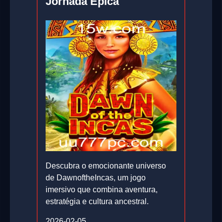
Jornada Épica
Descubra o emocionante universo
de DawnoftheIncas, um jogo
imersivo que combina aventura,
estratégia e cultura ancestral.
2026-02-05