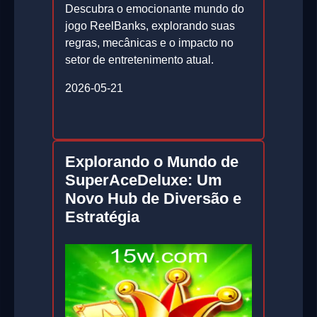
Descubra o emocionante mundo do
jogo ReelBanks, explorando suas
regras, mecânicas e o impacto no
setor de entretenimento atual.
2026-05-21
Explorando o Mundo de
SuperAceDeluxe: Um
Novo Hub de Diversão e
Estratégia