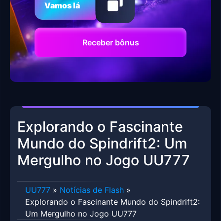
Vamos lá
Receber bônus
Explorando o Fascinante
Mundo do Spindrift2: Um
Mergulho no Jogo UU777
UU777
»
Notícias de Flash
»
Explorando o Fascinante Mundo do Spindrift2:
Um Mergulho no Jogo UU777