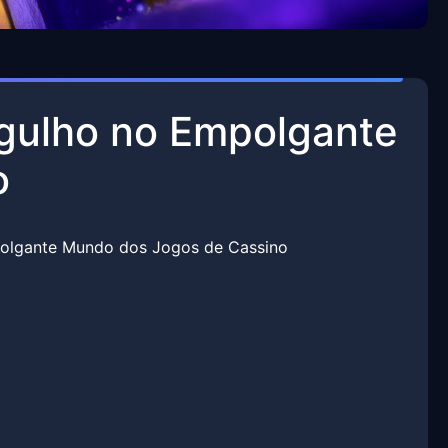
gulho no Empolgante
o
olgante Mundo dos Jogos de Cassino