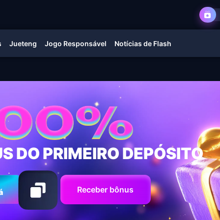
s
Jueteng
Jogo Responsável
Notícias de Flash
S DO PRIMEIRO DEPÓSITO
Receber bônus
á