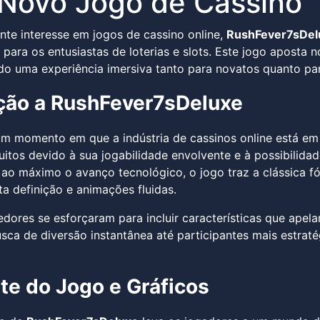
Novo Jogo de Cassino
te interesse em jogos de cassino online,
RushFever7sDel
para os entusiastas de loterias e slots. Este jogo aposta 
o uma experiência imersiva tanto para novatos quanto par
ção a RushFever7sDeluxe
 momento em que a indústria de cassinos online está em 
itos devido à sua jogabilidade envolvente e à possibilidad
ao máximo o avanço tecnológico, o jogo traz a clássica 
ta definição e animações fluidas.
dores se esforçaram para incluir características que ape
sca de diversão instantânea até participantes mais estrat
e do Jogo e Gráficos