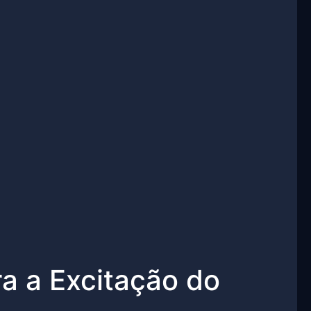
a a Excitação do