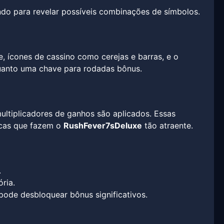
ando para revelar possíveis combinações de símbolos.
 ícones de cassino como cerejas e barras, e o
quanto uma chave para rodadas bônus.
ltiplicadores de ganhos são aplicados. Essas
icas que fazem o
RushFever7sDeluxe
tão atraente.
.
ria.
pode desbloquear bônus significativos.