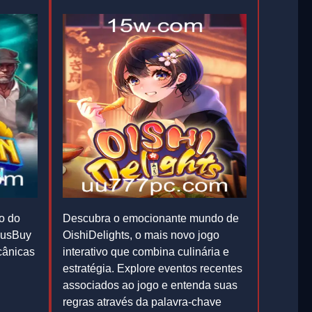
o do
Descubra o emocionante mundo de
nusBuy
OishiDelights, o mais novo jogo
cânicas
interativo que combina culinária e
estratégia. Explore eventos recentes
associados ao jogo e entenda suas
regras através da palavra-chave