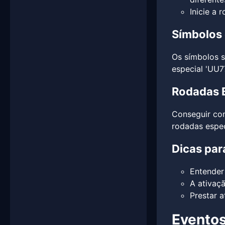
Inicie a 
Símbolos 
Os símbolos s
especial 'UU7
Rodadas B
Conseguir com
rodadas espec
Dicas pa
Entender
A ativaç
Prestar 
Eventos