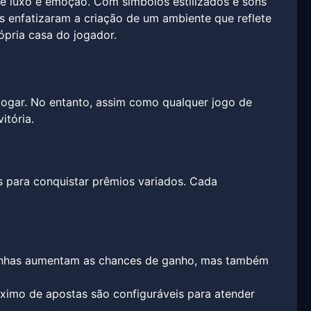
 luxo e emoção. Com símbolos estilizados e sons
enfatizaram a criação de um ambiente que reflete
ópria casa do jogador.
 jogar. No entanto, assim como qualquer jogo de
itória.
as para conquistar prêmios variados. Cada
 linhas aumentam as chances de ganho, mas também
ximo de apostas são configuráveis para atender