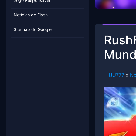
Jogo Responsável
Notícias de Flash
Sitemap do Google
Rush
Mund
UU777
»
No