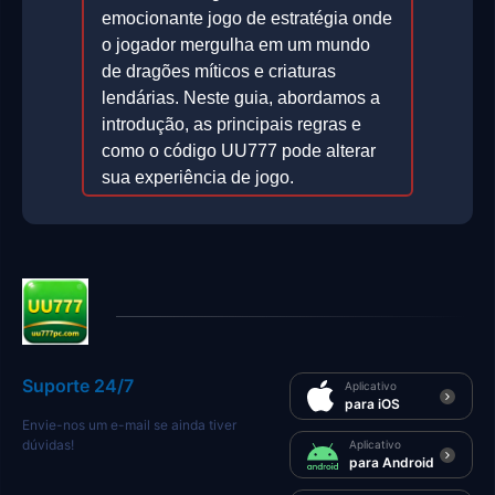
emocionante jogo de estratégia onde
o jogador mergulha em um mundo
de dragões míticos e criaturas
lendárias. Neste guia, abordamos a
introdução, as principais regras e
como o código UU777 pode alterar
sua experiência de jogo.
2026-03-10
Suporte 24/7
Aplicativo
para iOS
Envie-nos um e-mail se ainda tiver
dúvidas!
Aplicativo
para Android