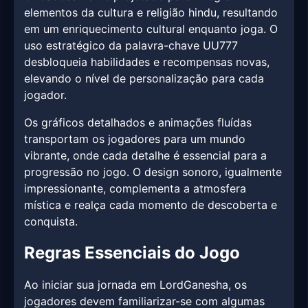
elementos da cultura e religião hindu, resultando
em um enriquecimento cultural enquanto joga. O
uso estratégico da palavra-chave UU777
desbloqueia habilidades e recompensas novas,
elevando o nível de personalização para cada
jogador.
Os gráficos detalhados e animações fluídas
transportam os jogadores para um mundo
vibrante, onde cada detalhe é essencial para a
progressão no jogo. O design sonoro, igualmente
impressionante, complementa a atmosfera
mística e realça cada momento de descoberta e
conquista.
Regras Essenciais do Jogo
Ao iniciar sua jornada em LordGanesha, os
jogadores devem familiarizar-se com algumas