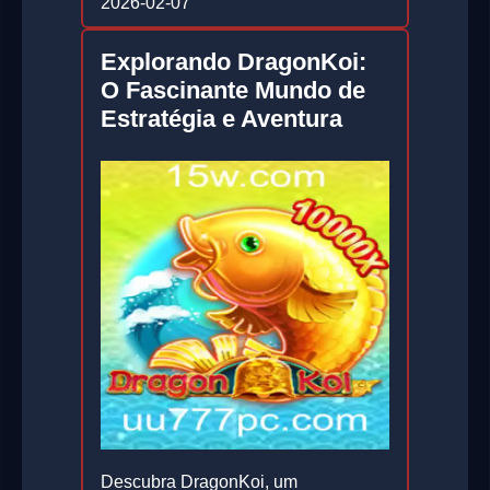
2026-02-07
Explorando DragonKoi:
O Fascinante Mundo de
Estratégia e Aventura
Descubra DragonKoi, um