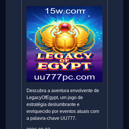
Descubra a aventura envolvente de
LegacyOfEgypt, um jogo de
estratégia deslumbrante e
enriquecido por eventos atuais com
a palavra-chave UU777.