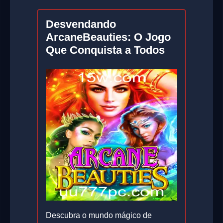
Desvendando
ArcaneBeauties: O Jogo
Que Conquista a Todos
Descubra o mundo mágico de