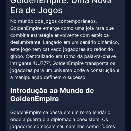
GoldenEmpire: Uma Nova
Era de Jogos
No mundo dos jogos contemporâneos,
GoldenEmpire emerge como uma joia rara que
combina estratégia envolvente com estética
deslumbrante. Lançado em um cenário dinâmico,
este jogo tem cativado jogadores ao redor do
globo. Centralizado em torno da palavra-chave
intrigante 'UU777', GoldenEmpire transporta os
jogadores para um universo onde a construção e
a manipulação definem o sucesso.
Introdução ao Mundo de
GoldenEmpire
GoldenEmpire se passa em um reino lendário
onde a guerra e a diplomacia coexistem. Os
jogadores começam seu caminho como líderes