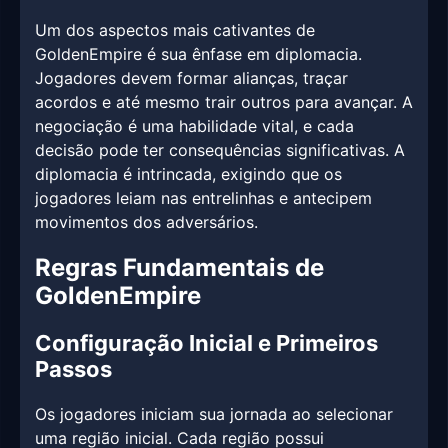
Um dos aspectos mais cativantes de
GoldenEmpire é sua ênfase em diplomacia.
Jogadores devem formar alianças, traçar
acordos e até mesmo trair outros para avançar. A
negociação é uma habilidade vital, e cada
decisão pode ter consequências significativas. A
diplomacia é intrincada, exigindo que os
jogadores leiam nas entrelinhas e antecipem
movimentos dos adversários.
Regras Fundamentais de
GoldenEmpire
Configuração Inicial e Primeiros
Passos
Os jogadores iniciam sua jornada ao selecionar
uma região inicial. Cada região possui