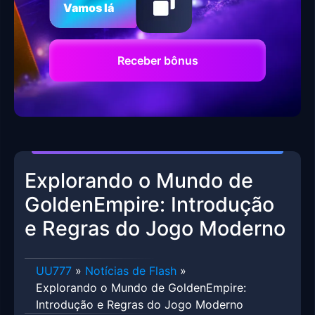
Vamos lá
Receber bônus
Explorando o Mundo de
GoldenEmpire: Introdução
e Regras do Jogo Moderno
UU777
»
Notícias de Flash
»
Explorando o Mundo de GoldenEmpire:
Introdução e Regras do Jogo Moderno