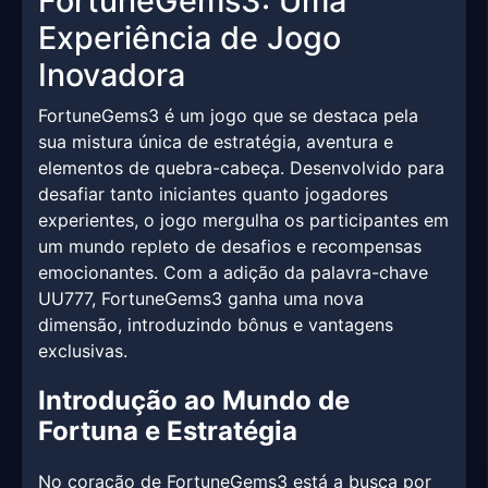
FortuneGems3: Uma
Experiência de Jogo
Inovadora
FortuneGems3 é um jogo que se destaca pela
sua mistura única de estratégia, aventura e
elementos de quebra-cabeça. Desenvolvido para
desafiar tanto iniciantes quanto jogadores
experientes, o jogo mergulha os participantes em
um mundo repleto de desafios e recompensas
emocionantes. Com a adição da palavra-chave
UU777, FortuneGems3 ganha uma nova
dimensão, introduzindo bônus e vantagens
exclusivas.
Introdução ao Mundo de
Fortuna e Estratégia
No coração de FortuneGems3 está a busca por