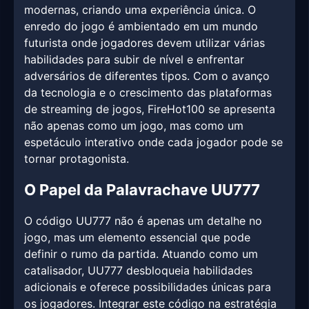
modernas, criando uma experiência única. O
enredo do jogo é ambientado em um mundo
futurista onde jogadores devem utilizar várias
habilidades para subir de nível e enfrentar
adversários de diferentes tipos. Com o avanço
da tecnologia e o crescimento das plataformas
de streaming de jogos, FireHot100 se apresenta
não apenas como um jogo, mas como um
espetáculo interativo onde cada jogador pode se
tornar protagonista.
O Papel da Palavrachave UU777
O código UU777 não é apenas um detalhe no
jogo, mas um elemento essencial que pode
definir o rumo da partida. Atuando como um
catalisador, UU777 desbloqueia habilidades
adicionais e oferece possibilidades únicas para
os jogadores. Integrar este código na estratégia