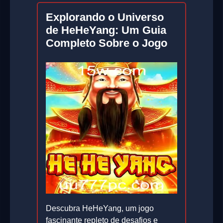
Explorando o Universo
de HeHeYang: Um Guia
Completo Sobre o Jogo
Descubra HeHeYang, um jogo
fascinante repleto de desafios e