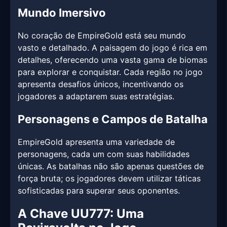
Mundo Imersivo
No coração de EmpireGold está seu mundo
vasto e detalhado. A paisagem do jogo é rica em
detalhes, oferecendo uma vasta gama de biomas
para explorar e conquistar. Cada região no jogo
apresenta desafios únicos, incentivando os
jogadores a adaptarem suas estratégias.
Personagens e Campos de Batalha
EmpireGold apresenta uma variedade de
personagens, cada um com suas habilidades
únicas. As batalhas não são apenas questões de
força bruta; os jogadores devem utilizar táticas
sofisticadas para superar seus oponentes.
A Chave UU777: Uma