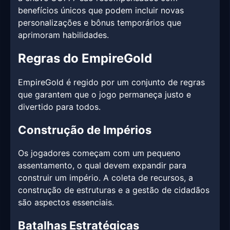
benefícios únicos que podem incluir novas
personalizações e bônus temporários que
aprimoram habilidades.
Regras do EmpireGold
EmpireGold é regido por um conjunto de regras
que garantem que o jogo permaneça justo e
divertido para todos.
Construção de Impérios
Os jogadores começam com um pequeno
assentamento, o qual devem expandir para
construir um império. A coleta de recursos, a
construção de estruturas e a gestão de cidadãos
são aspectos essenciais.
Batalhas Estratégicas