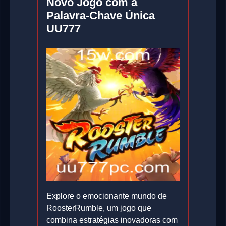
Novo Jogo com a
Palavra-Chave Única
UU777
Explore o emocionante mundo de
RoosterRumble, um jogo que
combina estratégias inovadoras com