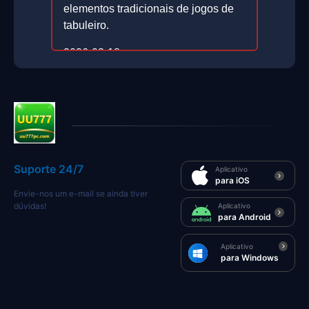
elementos tradicionais de jogos de
tabuleiro.
2026-03-18
Suporte 24/7
Aplicativo
para iOS
Envie-nos um e-mail se ainda tiver
dúvidas!
Aplicativo
para Android
Aplicativo
para Windows