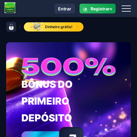
+
Entrar
Registrar<
navegação UU777
barra de controle UU777
Dinheiro grátis!
BÔNUS DO
PRIMEIRO
DEPÓSITO