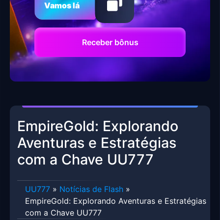
Vamos lá
Receber bônus
EmpireGold: Explorando
Aventuras e Estratégias
com a Chave UU777
UU777
»
Notícias de Flash
»
EmpireGold: Explorando Aventuras e Estratégias
com a Chave UU777