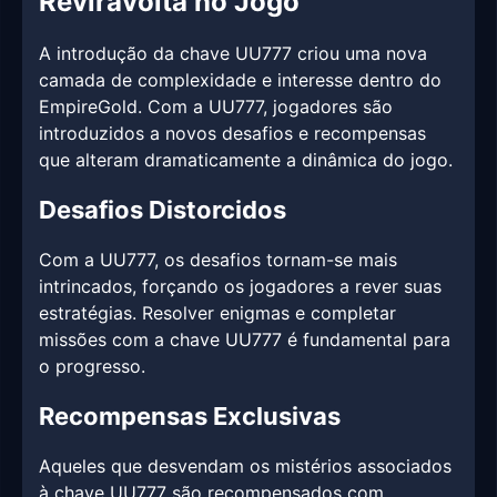
Reviravolta no Jogo
A introdução da chave UU777 criou uma nova
camada de complexidade e interesse dentro do
EmpireGold. Com a UU777, jogadores são
introduzidos a novos desafios e recompensas
que alteram dramaticamente a dinâmica do jogo.
Desafios Distorcidos
Com a UU777, os desafios tornam-se mais
intrincados, forçando os jogadores a rever suas
estratégias. Resolver enigmas e completar
missões com a chave UU777 é fundamental para
o progresso.
Recompensas Exclusivas
Aqueles que desvendam os mistérios associados
à chave UU777 são recompensados com