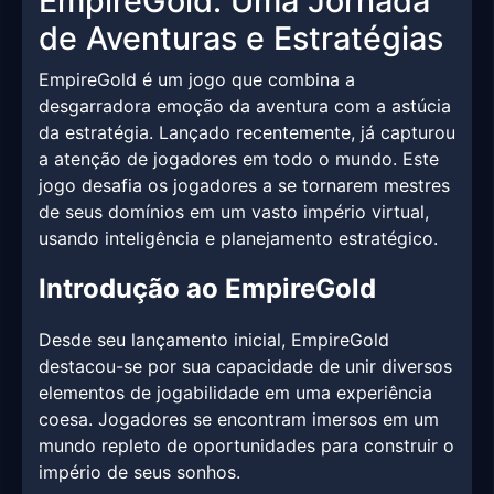
EmpireGold: Uma Jornada
de Aventuras e Estratégias
EmpireGold é um jogo que combina a
desgarradora emoção da aventura com a astúcia
da estratégia. Lançado recentemente, já capturou
a atenção de jogadores em todo o mundo. Este
jogo desafia os jogadores a se tornarem mestres
de seus domínios em um vasto império virtual,
usando inteligência e planejamento estratégico.
Introdução ao EmpireGold
Desde seu lançamento inicial, EmpireGold
destacou-se por sua capacidade de unir diversos
elementos de jogabilidade em uma experiência
coesa. Jogadores se encontram imersos em um
mundo repleto de oportunidades para construir o
império de seus sonhos.