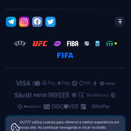
UU777 utiliza cookies para oferecer a melhor experiência em
nosso site. Ao continuar navegando e clicar no botão