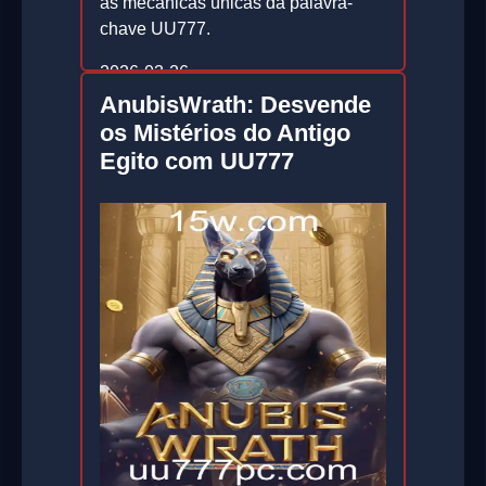
as mecânicas únicas da palavra-
chave UU777.
2026-03-26
AnubisWrath: Desvende
os Mistérios do Antigo
Egito com UU777