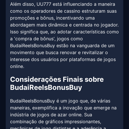
Além disso, UU777 está influenciando a maneira
como os operadores de cassino estruturam suas
promoções e bônus, incentivando uma
abordagem mais dinâmica e centrada no jogador.
Isso significa que, ao adotar características como
a 'compra de bônus', jogos como
BudaiReelsBonusBuy estão na vanguarda de um
movimento que busca renovar e revitalizar o
interesse dos usuários por plataformas de jogos
online.
Considerações Finais sobre
BudaiReelsBonusBuy
BudaiReelsBonusBuy é um jogo que, de várias
maneiras, exemplifica a inovação que emerge na
indústria de jogos de azar online. Sua
combinação de gráficos impressionantes,
mecânicas de jogo distintas e a aderência a