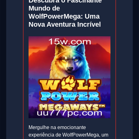
Descubra o Fascinante
Mundo de
WolfPowerMega: Uma
Nova Aventura Incrível
Mergulhe na emocionante
experiência de WolfPowerMega, um