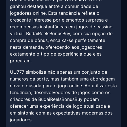
ganhou destaque entre a comunidade de
jogadores online. Esta tendência reflete o
crescente interesse por elementos surpresa e
recompensas instantâneas em jogos de cassino
virtual. BudaiReelsBonusBuy, com sua opção de
compra de bônus, encaixa-se perfeitamente
nesta demanda, oferecendo aos jogadores
exatamente o tipo de experiência que eles
procuram.
UU777 simboliza não apenas um conjunto de
números da sorte, mas também uma abordagem
nova e ousada para o jogo online. Ao utilizar esta
tendência, desenvolvedores de jogos como os
criadores de BudaiReelsBonusBuy podem
oferecer uma experiência de jogo atualizada e
em sintonia com as expectativas modernas dos
jogadores.