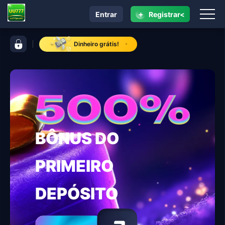
+
Entrar
Registrar<
navegação UU777
barra de controle UU777
Dinheiro grátis!
BÔNUS DO
PRIMEIRO
DEPÓSITO