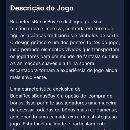
Descrição do Jogo
BudaiReelsBonusBuy se distingue por sua
temática rica e imersiva, centrada em torno de
figuras asiáticas tradicionais e símbolos de sorte.
O design gráfico é um dos pontos fortes do jogo,
incorporando elementos vívidos que transportam
os jogadores para um mundo de fantasia cultural.
As animações suaves e a trilha sonora
encantadora tornam a experiência de jogo ainda
mais envolvente.
Uma característica exclusiva de
BudaiReelsBonusBuy é a opção de 'compra de
bônus'. Isso permite aos jogadores uma maneira
de acessar rodadas de bônus mais rapidamente,
adicionando uma camada extra de estratégia ao
jogo. Esta funcionalidade é particularmente