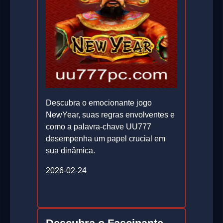
Descubra o emocionante jogo
NewYear, suas regras envolventes e
como a palavra-chave UU777
desempenha um papel crucial em
sua dinâmica.
2026-02-24